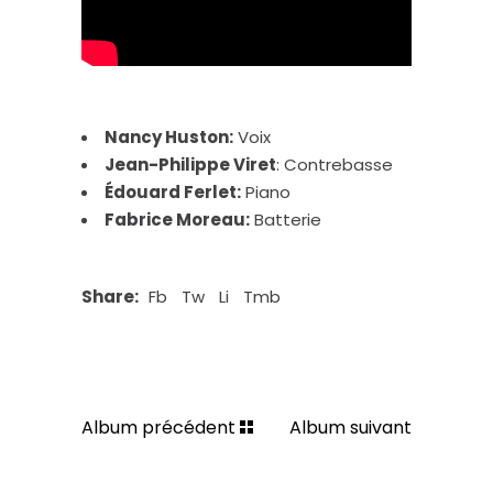
Nancy Huston:
Voix
Jean-Philippe Viret
: Contrebasse
Édouard Ferlet:
Piano
Fabrice Moreau:
Batterie
Share:
Fb
Tw
Li
Tmb
Album précédent
Album suivant