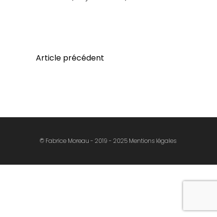
Article précédent
© Fabrice Moreau - 2019 - 2025
Mentions légales