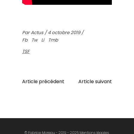
Par
Actus
4 octobre 2019
Fb
Tw
Li
Tmb
TSF
Article précédent
Article suivant
© Fabrice Moreau - 2019 - 2025
Mentions légales